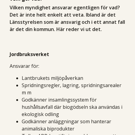
Vilken myndighet ansvarar egentligen för vad?
Det är inte helt enkelt att veta. Ibland är det
Länsstyrelsen som är ansvarig och i ett annat fall
är det din kommun. Här reder vi ut det.
Jordbruksverket
Ansvarar för:
Lantbrukets miljöpåverkan
Spridningsregler, lagring, spridningsarealer
m m
Godkänner insamlingssystem för
hushållsavfall där biogödseln ska användas i
ekologisk odling
Godkänner anläggningar som hanterar
animaliska biprodukter