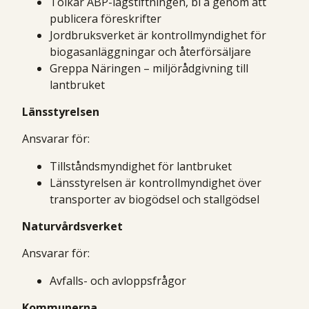
Tolkar ABP-lagstiftningen, bl a genom att
publicera föreskrifter
Jordbruksverket är kontrollmyndighet för
biogasanläggningar och återförsäljare
Greppa Näringen – miljörådgivning till
lantbruket
Länsstyrelsen
Ansvarar för:
Tillståndsmyndighet för lantbruket
Länsstyrelsen är kontrollmyndighet över
transporter av biogödsel och stallgödsel
Naturvårdsverket
Ansvarar för:
Avfalls- och avloppsfrågor
Kommunerna