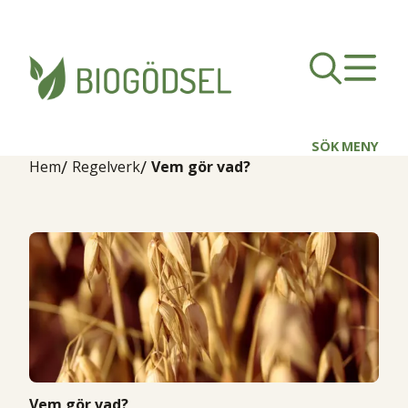
SÖK
MENY
Hem
Regelverk
Vem gör vad?
Vem gör vad?