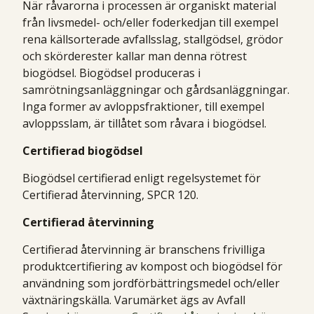
När råvarorna i processen är organiskt material
från livsmedel- och/eller foderkedjan till exempel
rena källsorterade avfallsslag, stallgödsel, grödor
och skörderester kallar man denna rötrest
biogödsel. Biogödsel produceras i
samrötningsanläggningar och gårdsanläggningar.
Inga former av avloppsfraktioner, till exempel
avloppsslam, är tillåtet som råvara i biogödsel.
Certifierad biogödsel
Biogödsel certifierad enligt regelsystemet för
Certifierad återvinning, SPCR 120.
Certifierad återvinning
Certifierad återvinning är branschens frivilliga
produktcertifiering av kompost och biogödsel för
användning som jordförbättringsmedel och/eller
växtnäringskälla. Varumärket ägs av Avfall