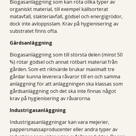
Biogasanläggning som kan röta olika typer av
organiskt material, till exempel källsorterat
matavfall, slakteriavfall, gödsel och energigrödor,
dock inte avloppsslam. Krav på hygienisering av
substratet finns ofta.
Gårdsanläggning
Biogasanläggning som till största delen (minst 50
%) rötar gödsel och annat rötbart material från
gården. Som ett riktvärde brukar maximalt tre
gårdar kunna leverera råvaror till en och samma
anläggning för att anläggningen ska klassas som
gårdsanläggning och det ska inte finnas något
krav på hygienisering av råvarorna.
Industrigasanläggning
Industrigasanläggningar kan vara mejerier,
pappersmassaproducenter eller andra typer av