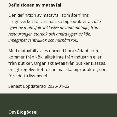
Definitionen av matavfall
Den definition av matavfall som återfinns
i
regelverket för animaliska biprodukter
är:
alla
typer av matavfall, inklusive använd matolja, från
restauranger, storkök och andra typer av kök,
inbegripet centralkök och hushållskök.
Med matavfall avses därmed bara sådant som
kommer från kök, alltså inte från industrin eller
från butiker. Organiskt avfall från butiker klassas,
enligt regelverket för animaliska biprodukter, som
före detta livsmedel.
Senast uppdaterad:
2026-01-22
Om Biogödsel