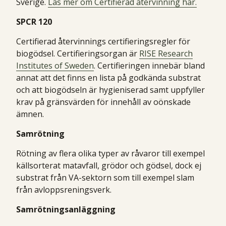
Sverige.
Läs mer om Certifierad återvinning här.
SPCR 120
Certifierad återvinnings certifieringsregler för
biogödsel. Certifieringsorgan är
RISE Research
Institutes of Sweden
. Certifieringen innebär bland
annat att det finns en lista på godkända substrat
och att biogödseln är hygieniserad samt uppfyller
krav på gränsvärden för innehåll av oönskade
ämnen.
Samrötning
Rötning av flera olika typer av råvaror till exempel
källsorterat matavfall, grödor och gödsel, dock ej
substrat från VA-sektorn som till exempel slam
från avloppsreningsverk.
Samrötningsanläggning