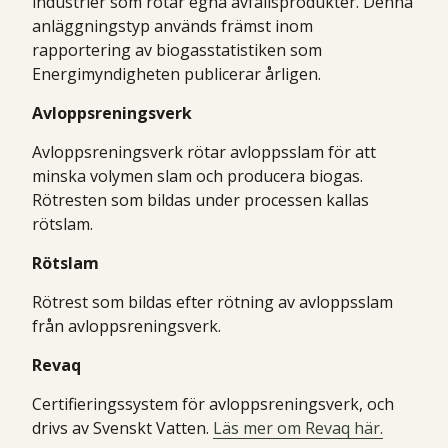
industrier som rötar egna avfallsprodukter. Denna
anläggningstyp används främst inom
rapportering av biogasstatistiken som
Energimyndigheten publicerar årligen.
Avloppsreningsverk
Avloppsreningsverk rötar avloppsslam för att
minska volymen slam och producera biogas.
Rötresten som bildas under processen kallas
rötslam.
Rötslam
Rötrest som bildas efter rötning av avloppsslam
från avloppsreningsverk.
Revaq
Certifieringssystem för avloppsreningsverk, och
drivs av Svenskt Vatten.
Läs mer om Revaq här.