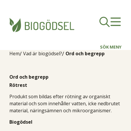
SÖK
MENY
Hem
Vad är biogödsel?
Ord och begrepp
Ord och begrepp
Rötrest
Produkt som bildas efter rötning av organiskt
material och som innehåller vatten, icke nedbrutet
material, näringsämnen och mikroorganismer.
Biogödsel