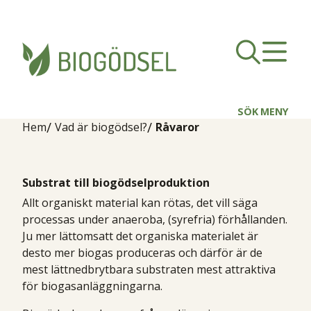
SÖK
MENY
Hem
Vad är biogödsel?
Råvaror
Substrat till biogödselproduktion
Allt organiskt material kan rötas, det vill säga
processas under anaeroba, (syrefria) förhållanden.
Ju mer lättomsatt det organiska materialet är
desto mer biogas produceras och därför är de
mest lättnedbrytbara substraten mest attraktiva
för biogasanläggningarna.