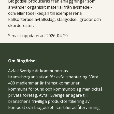
Biogödsel produceras från anläggningar som
använder organiskt material från livsmedel-
och/eller foderkedjan till exempel rena
källsorterade avfallsslag, stallgödsel, grödor och
skörderester.
Senast uppdaterad:
2026-04-20
Om Biogödsel
Avfall Sverige är kommunernas
branschorganisation för avfallshantering. Våra
400 medlemmar är främst kommuner,
kommunalförbund och kommunbolag men också
privata företag. Avfall Sverige är ägare till
branschens frivilliga produktcertifiering av
kompost och biogödsel - Certifierad återvinning.